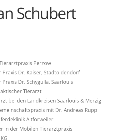
an Schubert
 Tierarztpraxis Perzow
r Praxis Dr. Kaiser, Stadtoldendorf
 Praxis Dr. Schygulla, Saarlouis
aktischer Tierarzt
rzt bei den Landkreisen Saarlouis & Merzig
Gemeinschaftspraxis mit Dr. Andreas Rupp
ferdeklinik Altforweiler
 in der Mobilen Tierarztpraxis
 KG