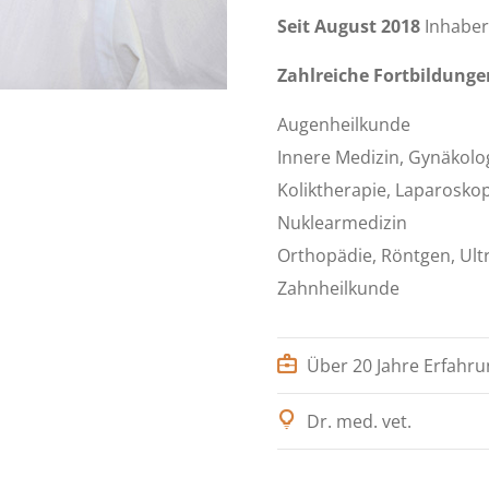
Seit August 2018
Inhaber
Zahlreiche Fortbildunge
Augenheilkunde
Innere Medizin, Gynäkolo
Koliktherapie, Laparosko
Nuklearmedizin
Orthopädie, Röntgen, Ultr
Zahnheilkunde
Über 20 Jahre Erfahr
Dr. med. vet.