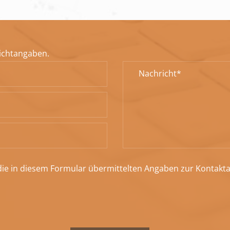
lichtangaben.
 die in diesem Formular übermittelten Angaben zur Kontak