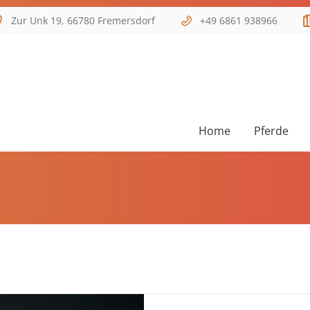
Zur Unk 19, 66780 Fremersdorf
+49 6861 938966
Home
Pferde