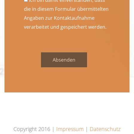
Ich bin damit einverstanden, dass
die in diesem Formular übermittelten
Angaben zur Kontaktaufnahme
verarbeitet und gespeichert werden.
Copyright 2016 |
Impressum
|
Datenschutz